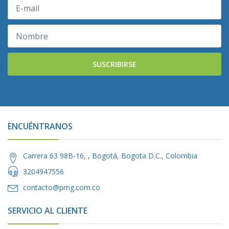
SUSCRIBIRSE
ENCUÉNTRANOS
Carrera 63 98B-16, , Bogotá, Bogota D.C., Colombia
3204947556
contacto@pmg.com.co
SERVICIO AL CLIENTE